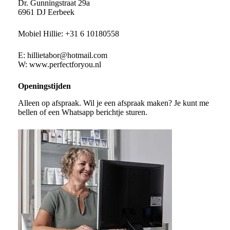
Dr. Gunningstraat 29a
6961 DJ Eerbeek
Mobiel Hillie:
+31 6 10180558
E:
hillietabor@hotmail.com
W:
www.perfectforyou.nl
Openingstijden
Alleen op afspraak. Wil je een afspraak maken? Je kunt me
bellen of een Whatsapp berichtje sturen.