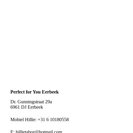
Perfect for You Eerbeek
Dr. Gunningstraat 29a
6961 DJ Eerbeek
Mobiel Hillie:
+31 6 10180558
E:
hillietabor@hotmail.com